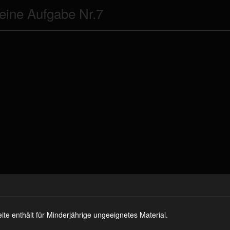
ine Aufgabe Nr.7
 enthält für Minderjährige ungeeignetes Material.