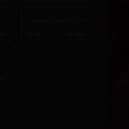
r.7
Gemeine Aufgabe Nr.5
ins
3:50 Min.
999 Coins
r.2
ins