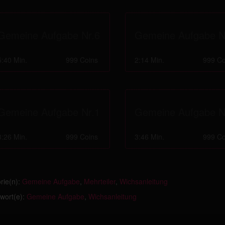
Gemeine Aufgabe Nr.6
Gemeine Aufgabe N
5:40 Min.
999 Coins
2:14 Min.
999 Co
Gemeine Aufgabe Nr.1
Gemeine Aufgabe N
3:26 Min.
999 Coins
3:46 Min.
999 Co
rie(n):
Gemeine Aufgabe
,
Mehrteiler
,
Wichsanleitung
wort(e):
Gemeine Aufgabe
,
Wichsanleitung