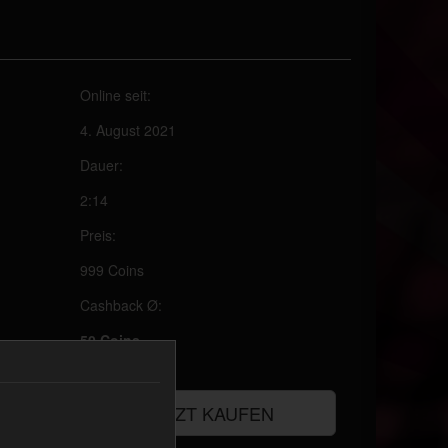
Online seit:
4. August 2021
Dauer:
2:14
Preis:
999 Coins
Cashback Ø:
50 Coins
JETZT KAUFEN