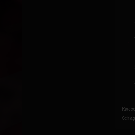
Katego
Schlag