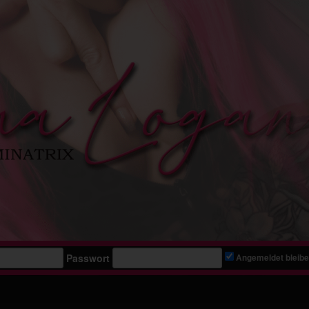
Passwort
Angemeldet bleib