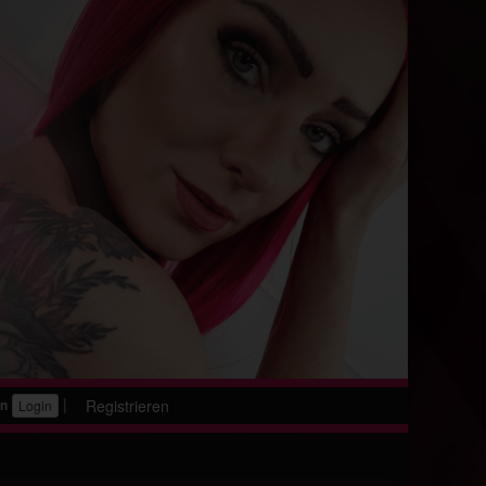
|
Registrieren
en