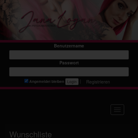
Benutzername
Passwort
|
Registrieren
Angemeldet bleiben
Navigation
Wunschliste