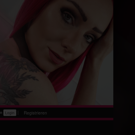
|
Registrieren
en