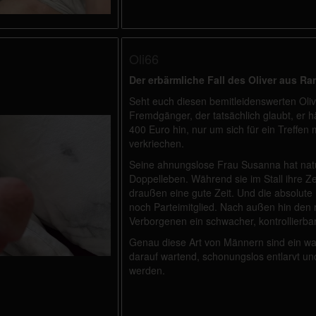
Oli66
Der erbärmliche Fall des Oliver aus Ra
Seht euch diesen bemitleidenswerten Olive
Fremdgänger, der tatsächlich glaubt, er hä
400 Euro hin, nur um sich für ein Treffe
verkriechen.
Seine ahnungslose Frau Susanna hat natü
Doppelleben. Während sie im Stall ihre Ze
draußen eine gute Zeit. Und die absolute
noch Parteimitglied. Nach außen hin den
Verborgenen ein schwacher, kontrollierbar
Genau diese Art von Männern sind ein wa
darauf wartend, schonungslos entlarvt und
werden.