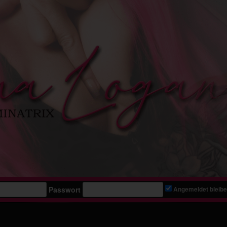
Passwort
Angemeldet bleib