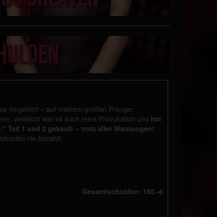
 sie hingehört – auf meinem großen Pranger.
en, vielleicht war es auch reine Provukation und
hat
l
“ Teil 1 und 2 gekauft – trotz aller Warnungen!
Schulden nie bezahlt.
Gesamtschulden: 150.-€