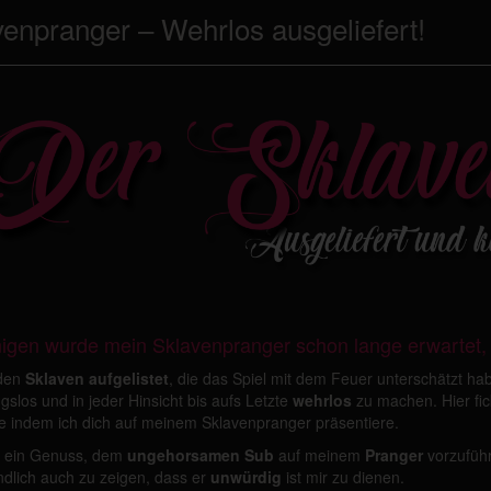
venpranger – Wehrlos ausgeliefert!
nigen wurde mein Sklavenpranger schon lange erwartet,
rden
Sklaven aufgelistet
, die das Spiel mit dem Feuer unterschätzt ha
slos und in jeder Hinsicht bis aufs Letzte
wehrlos
zu machen. Hier fic
e indem ich dich auf meinem Sklavenpranger präsentiere.
ir ein Genuss, dem
ungehorsamen Sub
auf meinem
Pranger
vorzufüh
ndlich auch zu zeigen, dass er
unwürdig
ist mir zu dienen.