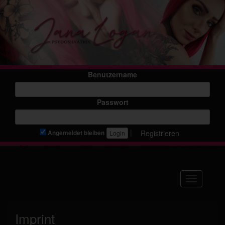
Benutzername
Passwort
|
Registrieren
Angemeldet bleiben
Navigation
Imprint