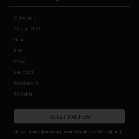
Online seit:
23. Juni 2021
Dauer:
3:59
Preis:
999 Coins
Cashback Ø:
50 Coins
JETZT KAUFEN
Du bist
mein Spielzeug
,
mein Objekt
der Belustigung!