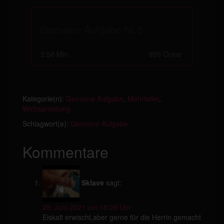
Gemeine Aufgabe Nr.8
2:58 Min.
999 Coins
Kategorie(n):
Gemeine Aufgabe
,
Mehrteiler
,
Wichsanleitung
Schlagwort(e):
Gemeine Aufgabe
Kommentare
Sklave
sagt:
28. Juni 2021 um 18:09 Uhr
Eiskalt erwischt,aber gerne für die Herrin gemacht