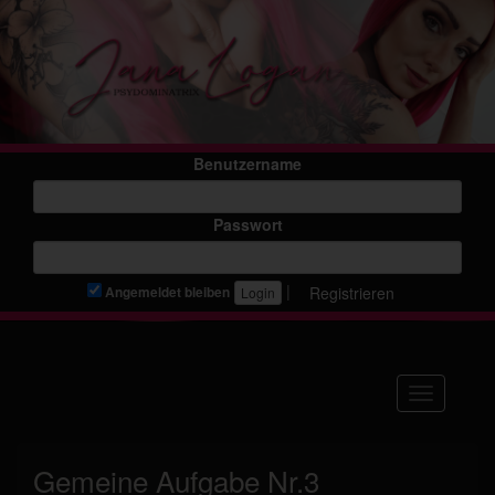
Benutzername
Passwort
|
Registrieren
Angemeldet bleiben
Navigation
Gemeine Aufgabe Nr.3