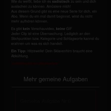
Wie du weißt, liebe ich es
sadistisch
zu sein und dich
auslachen zu können. Amüsiere mich!
Aus diesem Grund gibt es eine neue Serie für dich, ein
Abo. Wenn du ein mal damit beginnst, wirst du nicht
mehr aufhören können.
Es gibt
kein
Vorschauvideo,
keine
GIF
Jeder Clip ist eine Überraschung. Lediglich an den
Stichpunkten bzw. Kategorie und Schlagworte kannst du
erahnen um was es sich handelt.
Ein Tipp:
Hitzewelle! Dein Sklavenhirn braucht eine
Abkühlung.
Gewinnspiel ist abgelaufen!
Mehr gemeine Aufgaben
Gemeine Aufgabe Nr.6