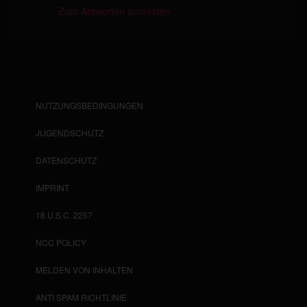
Zum Antworten anmelden
NUTZUNGSBEDINGUNGEN
JUGENDSCHUTZ
DATENSCHUTZ
IMPRINT
18 U.S.C. 2257
NCC POLICY
MELDEN VON INHALTEN
ANTI SPAM RICHTLINIE