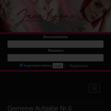
Benutzername
Passwort
|
Registrieren
Angemeldet bleiben
Navigation
Gemeine Aufgabe Nr.6