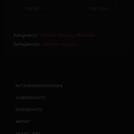
3:59 Min.
999 Coins
Kategorie(n):
Gemeine Aufgabe
,
Mehrteiler
Schlagwort(e):
Gemeine Aufgabe
NUTZUNGSBEDINGUNGEN
JUGENDSCHUTZ
DATENSCHUTZ
IMPRINT
18 U.S.C. 2257