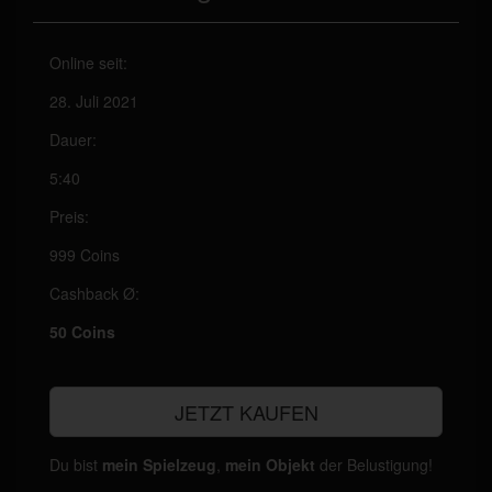
Online seit:
28. Juli 2021
Dauer:
5:40
Preis:
999 Coins
Cashback Ø:
50 Coins
JETZT KAUFEN
Du bist
mein Spielzeug
,
mein Objekt
der Belustigung!