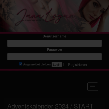
Benutzername
Passwort
|
Registrieren
Angemeldet bleiben
Navigation
Adventskalender 2024 / START