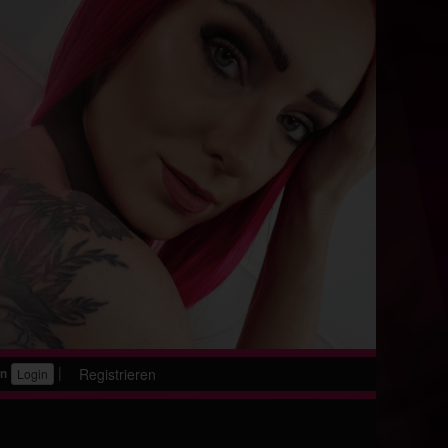
|
Registrieren
en