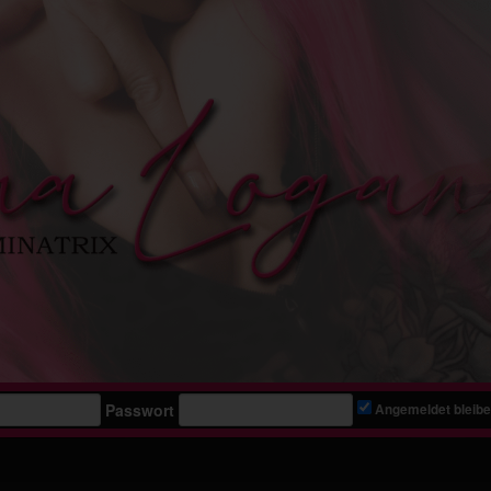
Passwort
Angemeldet bleib