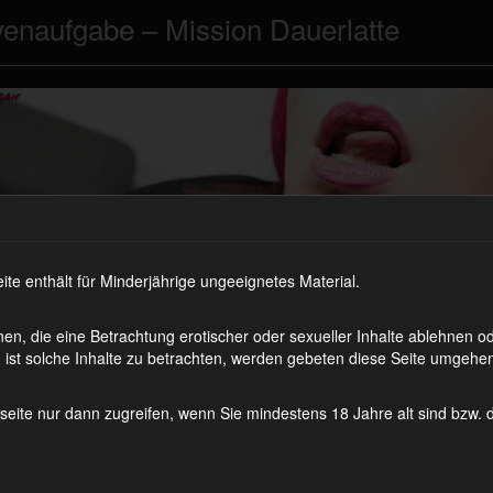
venaufgabe – Mission Dauerlatte
 enthält für Minderjährige ungeeignetes Material.
en, die eine Betrachtung erotischer oder sexueller Inhalte ablehnen 
ist solche Inhalte zu betrachten, werden gebeten diese Seite umgehen
seite nur dann zugreifen, wenn Sie mindestens 18 Jahre alt sind bzw.