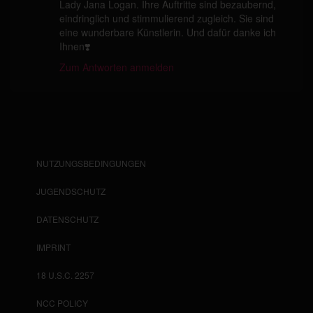
Lady Jana Logan. Ihre Auftritte sind bezaubernd,
eindringlich und stimmulierend zugleich. Sie sind
eine wunderbare Künstlerin. Und dafür danke ich
Ihnen❣️
Zum Antworten anmelden
NUTZUNGSBEDINGUNGEN
JUGENDSCHUTZ
DATENSCHUTZ
IMPRINT
18 U.S.C. 2257
NCC POLICY