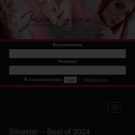
Benutzername
Passwort
|
Registrieren
Angemeldet bleiben
Navigation
Silvester – Best of 2024