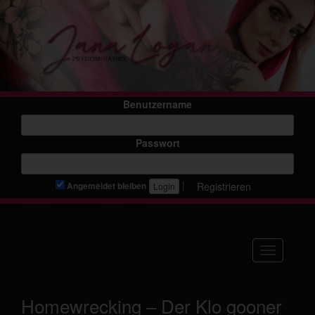
Benutzername
Passwort
|
Registrieren
Angemeldet bleiben
Navigation
Homewrecking – Der Klo gooner