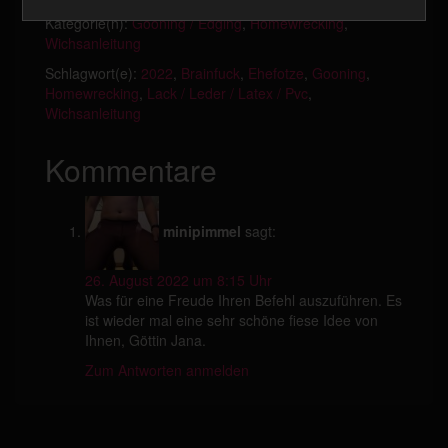
Kategorie(n):
Gooning / Edging
,
Homewrecking
,
Wichsanleitung
Schlagwort(e):
2022
,
Brainfuck
,
Ehefotze
,
Gooning
,
Homewrecking
,
Lack / Leder / Latex / Pvc
,
Wichsanleitung
Kommentare
minipimmel
sagt:
26. August 2022 um 8:15 Uhr
Was für eine Freude Ihren Befehl auszuführen. Es
ist wieder mal eine sehr schöne fiese Idee von
Ihnen, Göttin Jana.
Zum Antworten anmelden