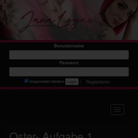
Benutzername
Passwort
|
Registrieren
Angemeldet bleiben
Navigation
Oster- Aufgabe 1