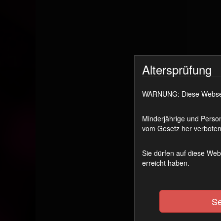
Altersprüfung
WARNUNG: Diese Webseite
Minderjährige und Person
vom Gesetz her verboten 
Sie dürfen auf diese Web
erreicht haben.
Tr
Se
Das 