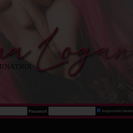
Passwort
Angemeldet bleib