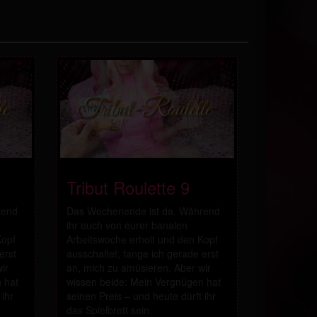
Tribut Roulette 9
rend
Das Wochenende ist da. Während
ihr euch von eurer banalen
Kopf
Arbeitswoche erholt und den Kopf
erst
ausschaltet, fange ich gerade erst
ir
an, mich zu amüsieren. Aber wir
 hat
wissen beide: Mein Vergnügen hat
 ihr
seinen Preis – und heute dürft ihr
das Spielbrett sein.