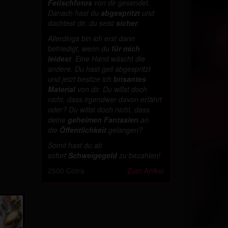
Fetischfotos
von dir gesendet.
Danach hast du
abgespritzt
und
dachtest dir, du seist
sicher
.
Allerdings bin ich erst dann
befriedigt, wenn du
für mich
leidest
. Eine Hand wäscht die
andere. Du hast geil abgespritzt
und jetzt besitze ich
brisantes
Material
von dir. Du willst doch
nicht, dass irgendwer davon erfährt
oder? Du willst doch nicht, dass
deine
geheimen Fantasien
an
die
Öffentlichkeit
gelangen?
Somit hast du ab
sofort
Schweigegeld
zu bezahlen!
2500 Coins
Zum Artikel