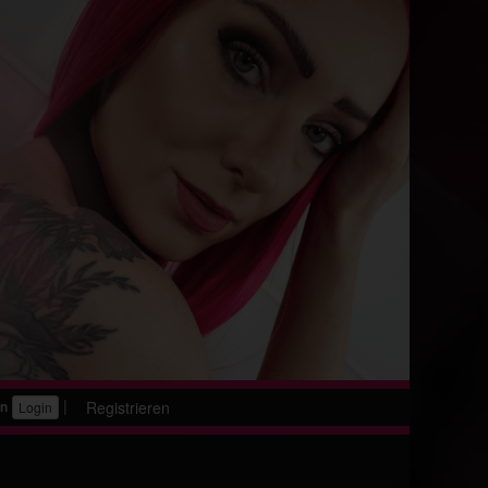
|
Registrieren
en