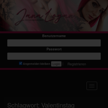
Benutzername
Passwort
|
Registrieren
Angemeldet bleiben
Navigation
Schlagwort:
Valentinstag