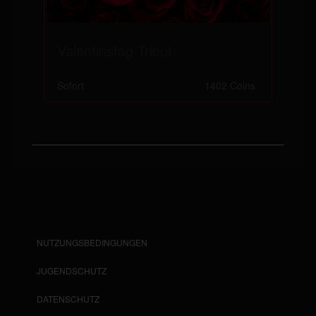
Valentinstag Tribut
Sofort
1402 Coins
NUTZUNGSBEDINGUNGEN
JUGENDSCHUTZ
DATENSCHUTZ