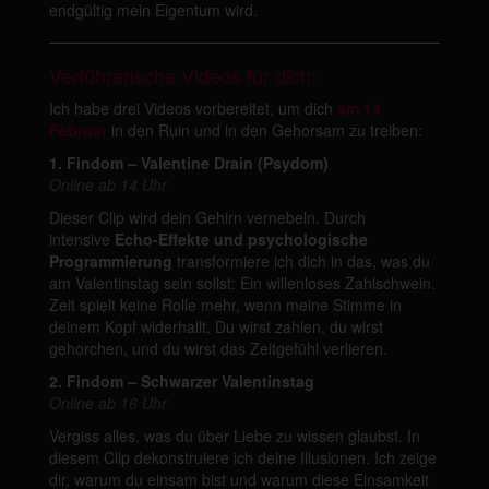
endgültig mein Eigentum wird.
Verführerische Videos für dich:
Ich habe drei Videos vorbereitet, um dich
am 14.
Februar
in den Ruin und in den Gehorsam zu treiben:
1. Findom – Valentine Drain (Psydom)
Online ab 14 Uhr
Dieser Clip wird dein Gehirn vernebeln. Durch
intensive
Echo-Effekte und psychologische
Programmierung
transformiere ich dich in das, was du
am Valentinstag sein sollst: Ein willenloses Zahlschwein.
Zeit spielt keine Rolle mehr, wenn meine Stimme in
deinem Kopf widerhallt. Du wirst zahlen, du wirst
gehorchen, und du wirst das Zeitgefühl verlieren.
2. Findom – Schwarzer Valentinstag
Online ab 16 Uhr
Vergiss alles, was du über Liebe zu wissen glaubst. In
diesem Clip dekonstruiere ich deine Illusionen. Ich zeige
dir, warum du einsam bist und warum diese Einsamkeit