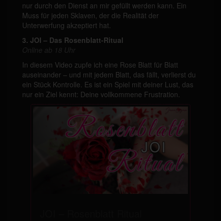
nur durch den Dienst an mir gefüllt werden kann. Ein
Muss für jeden Sklaven, der die Realität der
Unterwerfung akzeptiert hat.
3. JOI – Das Rosenblatt-Ritual
On
line a
b 18 Uhr
In diesem Video zupfe ich eine Rose Blatt für Blatt
auseinander – und mit jedem Blatt, das fällt, verlierst du
ein Stück Kontrolle. Es ist ein Spiel mit deiner Lust, das
nur ein Ziel kennt: Deine vollkommene Frustration.
JOI – Rosenblatt Ritual