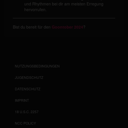
und Rhythmen bei dir am meisten Erregung
hervorrufen.
Bist du bereit für den
Goontober 2024
?
NUTZUNGSBEDINGUNGEN
JUGENDSCHUTZ
DATENSCHUTZ
IMPRINT
18 U.S.C. 2257
NCC POLICY