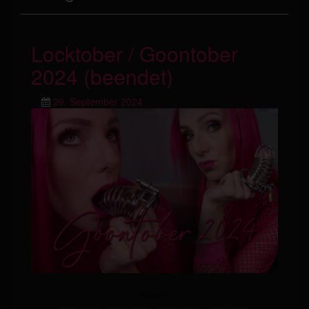
Locktober / Goontober
2024 (beendet)
29. September 2024