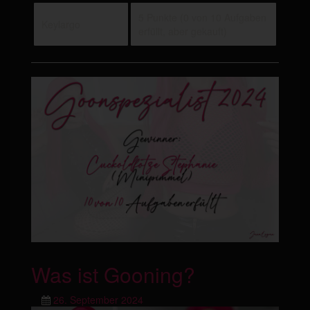
5 Punkte (0 von 10 Aufgaben
Keylargo
erfüllt, aber gekauft)
Was ist Gooning?
26. September 2024