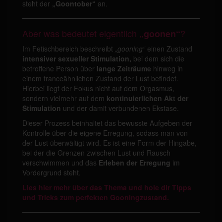
steht der
„Goontober“
an.
Aber was bedeutet eigentlich
?
„goonen“
Im Fetischbereich beschreibt
„gooning“
einen Zustand
intensiver sexueller Stimulation,
bei dem sich die
betroffene Person über
lange Zeiträume
hinweg in
einem tranceähnlichen Zustand der Lust befindet.
Hierbei liegt der Fokus nicht auf dem Orgasmus,
sondern vielmehr auf dem
kontinuierlichen Akt der
Stimulation
und der damit verbundenen Ekstase.
Dieser Prozess beinhaltet das bewusste Aufgeben der
Kontrolle über die eigene Erregung, sodass man von
der Lust überwältigt wird. Es ist eine Form der Hingabe,
bei der die Grenzen zwischen Lust und Rausch
verschwimmen und das
Erleben der Erregung
im
Vordergrund steht.
Lies hier mehr über das Thema und hole dir Tipps
und Tricks zum perfekten Gooningzustand.