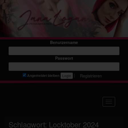
Benutzername
Passwort
|
Registrieren
Angemeldet bleiben
Navigation
Schlagwort:
Locktober 2024