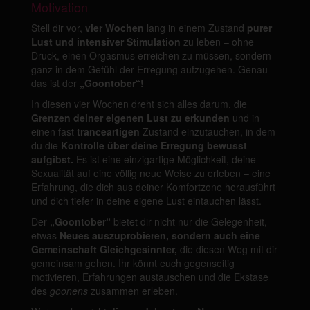
Motivation
Stell dir vor,
vier Wochen
lang in einem Zustand
purer
Lust und intensiver Stimulation
zu leben – ohne
Druck, einen Orgasmus erreichen zu müssen, sondern
ganz in dem Gefühl der Erregung aufzugehen. Genau
das ist der
„Goontober“!
In diesen vier Wochen dreht sich alles darum, die
Grenzen deiner eigenen Lust zu erkunden
und in
einen fast
tranceartigen
Zustand einzutauchen, in dem
du die
Kontrolle über deine Erregung bewusst
aufgibst.
Es ist eine einzigartige Möglichkeit, deine
Sexualität auf eine völlig neue Weise zu erleben – eine
Erfahrung, die dich aus deiner Komfortzone herausführt
und dich tiefer in deine eigene Lust eintauchen lässt.
Der
„Goontober“
bietet dir nicht nur die Gelegenheit,
etwas
Neues auszuprobieren, sondern auch eine
Gemeinschaft Gleichgesinnter,
die diesen Weg mit dir
gemeinsam gehen. Ihr könnt euch gegenseitig
motivieren, Erfahrungen austauschen und die Ekstase
des
goonens
zusammen erleben.