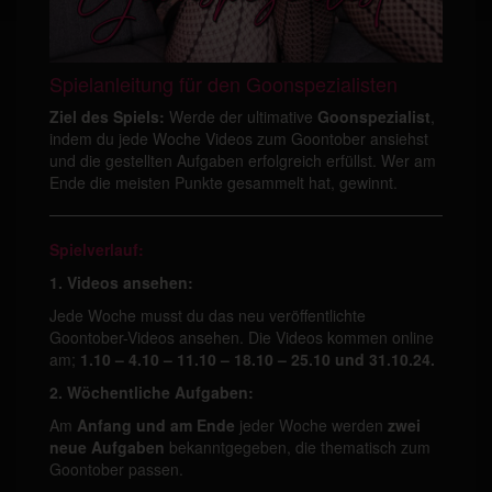
Spielanleitung für den Goonspezialisten
Ziel des Spiels:
Werde der ultimative
Goonspezialist
,
indem du jede Woche Videos zum Goontober ansiehst
und die gestellten Aufgaben erfolgreich erfüllst. Wer am
Ende die meisten Punkte gesammelt hat, gewinnt.
Spielverlauf:
1. Videos ansehen:
Jede Woche musst du das neu veröffentlichte
Goontober-Videos ansehen. Die Videos kommen online
am;
1.10 – 4.10 – 11.10 – 18.10 – 25.10 und 31.10.24.
2. Wöchentliche Aufgaben:
Am
Anfang und am Ende
jeder Woche werden
zwei
neue Aufgaben
bekanntgegeben, die thematisch zum
Goontober passen.