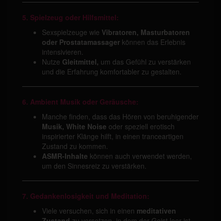
5. Spielzeug oder Hilfsmittel:
Sexspielzeuge wie
Vibratoren, Masturbatoren
oder Prostatamassager
können das Erlebnis
intensivieren.
Nutze
Gleitmittel,
um das Gefühl zu verstärken
und die Erfahrung komfortabler zu gestalten.
6. Ambient Musik oder Geräusche:
Manche finden, dass das Hören von beruhigender
Musik, White Noise
oder speziell erotisch
inspirierter Klänge hilft, in einen tranceartigen
Zustand zu kommen.
ASMR-Inhalte
können auch verwendet werden,
um den Sinnesreiz zu verstärken.
7. Gedankenlosigkeit und Meditation:
Viele versuchen, sich in einen
meditativen
Zustand
zu versetzen, in dem der Geist leer ist