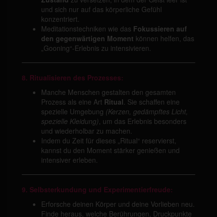
und sich nur auf das körperliche Gefühl
konzentriert.
Meditationstechniken wie das
Fokussieren auf
den gegenwärtigen Moment
können helfen, das
„Gooning“-Erlebnis zu intensivieren.
8. Ritualisieren des Prozesses:
Manche Menschen gestalten den gesamten
Prozess als eine Art
Ritual
. Sie schaffen eine
spezielle Umgebung
(Kerzen, gedämpftes Licht,
spezielle Kleidung)
, um das Erlebnis besonders
und wiederholbar zu machen.
Indem du Zeit für dieses „Ritual“ reservierst,
kannst du den Moment stärker genießen und
intensiver erleben.
9. Selbsterkundung und Experimentierfreude:
Erforsche deinen Körper und deine Vorlieben neu.
Finde heraus, welche Berührungen, Druckpunkte