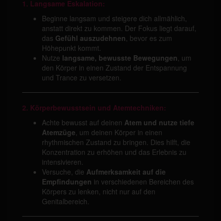
1. Langsame Eskalation:
Beginne langsam und steigere dich allmählich,
anstatt direkt zu kommen. Der Fokus liegt darauf,
das
Gefühl auszudehnen
, bevor es zum
Höhepunkt kommt.
Nutze
langsame, bewusste Bewegungen
, um
den Körper in einen Zustand der Entspannung
und Trance zu versetzen.
2. Körperbewusstsein und Atemtechniken:
Achte bewusst auf deinen
Atem und nutze tiefe
Atemzüge
, um deinen Körper in einen
rhythmischen Zustand zu bringen. Dies hilft, die
Konzentration zu erhöhen und das Erlebnis zu
intensivieren.
Versuche, die
Aufmerksamkeit auf die
Empfindungen
in verschiedenen Bereichen des
Körpers zu lenken, nicht nur auf den
Genitalbereich.