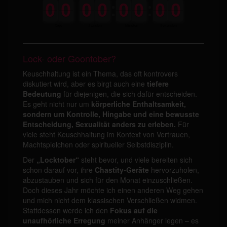
Lock- oder Goontober?
Keuschhaltung ist ein Thema, das oft kontrovers
diskutiert wird, aber es birgt auch eine
tiefere
Bedeutung
für diejenigen, die sich dafür entscheiden.
Es geht nicht nur um
körperliche Enthaltsamkeit,
sondern um Kontrolle, Hingabe und eine bewusste
Entscheidung, Sexualität anders zu erleben.
Für
viele steht Keuschhaltung im Kontext von Vertrauen,
Machtspielchen oder spiritueller Selbstdisziplin.
Der
„Locktober“
steht bevor, und viele bereiten sich
schon darauf vor, ihre
Chastity-Geräte
hervorzuholen,
abzustauben und sich für den Monat einzuschließen.
Doch dieses Jahr möchte ich einen anderen Weg gehen
und mich nicht dem klassischen Verschließen widmen.
Stattdessen werde ich den
Fokus auf die
unaufhörliche Erregung
meiner Anhänger legen – es