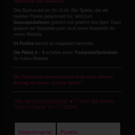
Spielende und Gewinner:
Das Spiel endet am 31.10.24. Der Spieler, der die
meisten Punkte gesammelt hat, wird zum
Goonspezialisten
gekrönt und gewinnt das Spiel. Dazu
gewinnt der Spezialist auch noch einen Gutschein für
meine Website.
24 Punkte
kannst du insgesamt sammeln.
Die Plätze 2 – 5
erhalten einen
Trostpreis/Gutschein
für meine Website.
Die Teilnehmer kommentieren bitte unter
diesem
Beitrag mit einem „Ich bin dabei!“
Wer ist Goonspezialist ★ ? Hier die ersten
Daten (Stand: 01.11.2024)
Sklavenname:
Punkte: