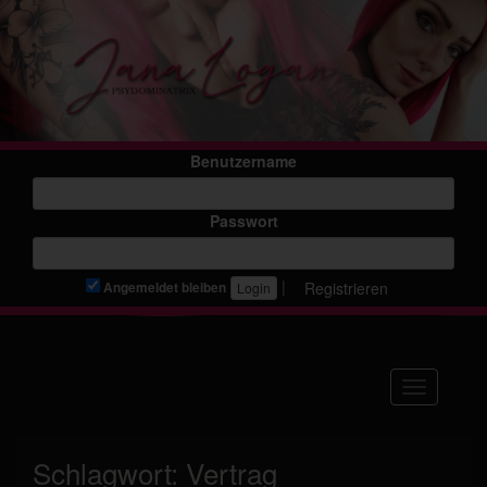
Benutzername
Passwort
|
Registrieren
Angemeldet bleiben
Navigation
Schlagwort:
Vertrag