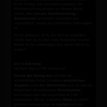
ist ein Privileg, das nicht jedem zuteilwird. Die
Mehrheit schreckt ohnehin vor diesem Schritt
zurück. Mein
privater Darlehensvertrag /
Schuldschein
ist rechtlich verbindlich und
unumstößlich, sodass ein Entkommen nicht möglich
ist.
Ich bin gespannt, ob du den Vertrag umgehend
erfüllst oder ob du doch einen Rückzieher machst.
Besitzt du den notwendigen Mut, diesen Schritt zu
wagen?
Info & Anleitung:
Die Datei liegt im PDF-Format vor.
Drucke den Vertrag aus
und fülle alle
erforderlichen Felder mit deinen
persönlichen
Angaben
sowie
den Sicherheiten
aus. Du hast die
Möglichkeit, die gewünschte
Schuldsumme
einzutragen oder das entsprechende Feld
freizulassen. Gib an, in welchen
Raten
du zahlen
möchtest und wie lange die
Laufzeit
sein soll.